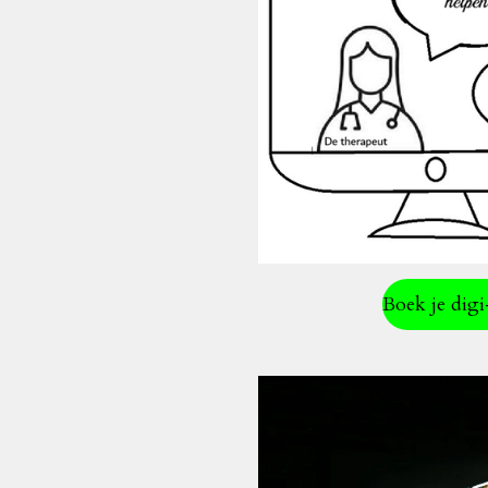
Boek je digi