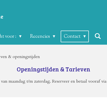
ie
t voor :
Recencies
Contact
even & openingstijden
Openingstijden & Tarieven
 van maandag t/m zaterdag. Reserveer en betaal vooraf via