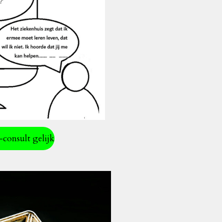
-consult gelijk