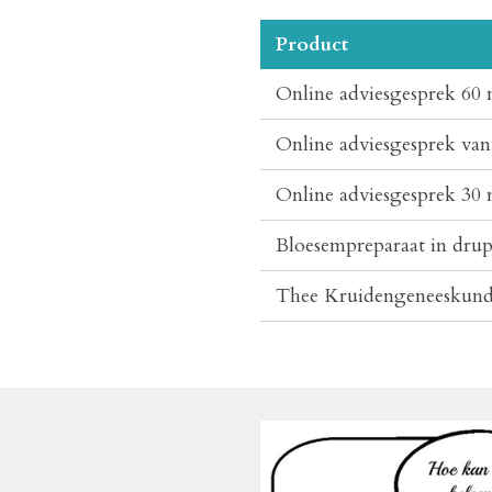
Product
Online adviesgesprek 60 
Online adviesgesprek van
Online adviesgesprek 30 m
Bloesempreparaat in drupp
Thee Kruidengeneeskunde