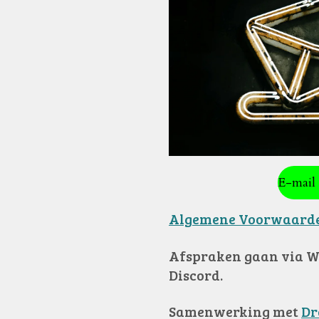
E-mail 
Algemene Voorwaard
Afspraken gaan via W
Discord.
Samenwerkin
g met
Dr