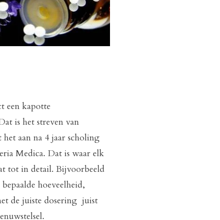
t een kapotte
Dat is het streven van
het aan na 4 jaar scholing
eria Medica. Dat is waar elk
 tot in detail. Bijvoorbeeld
n bepaalde hoeveelheid,
et de juiste dosering juist
zenuwstelsel.