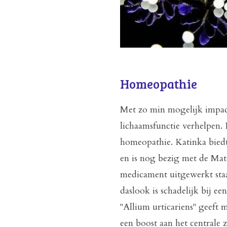
Homeopathie
Met zo min mogelijk impac
lichaamsfunctie verhelpen. 
homeopathie. Katinka biedt 
en is nog bezig met de Mat
medicament uitgewerkt staat
daslook is schadelijk bij ee
"Allium urticariens" geeft m
een boost aan het centrale 