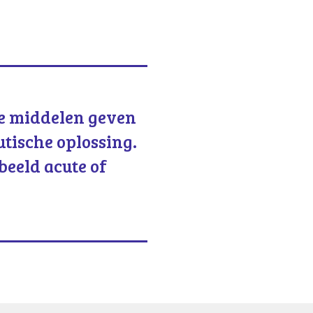
e middelen geven
utische oplossing.
beeld acute of