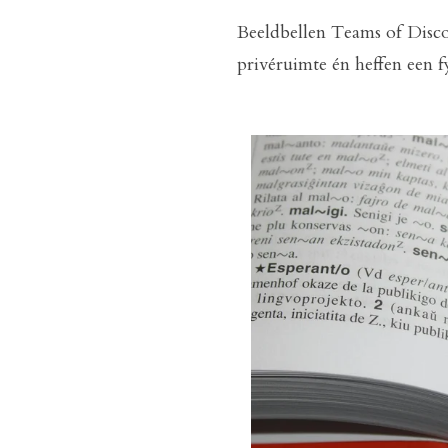
Beeldbellen Teams of Disc
privéruimte én heffen een fy