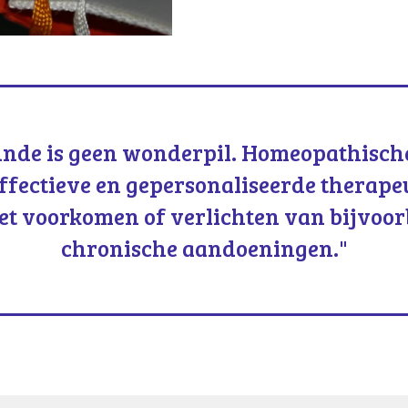
nde is geen wonderpil. Homeopathisch
effectieve en gepersonaliseerde therape
et voorkomen of verlichten van bijvoor
chronische aandoeningen
."