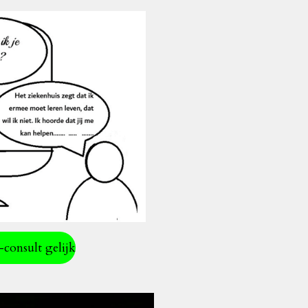
-consult gelijk