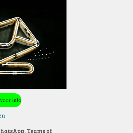
voor info
en
hatsApp, Teams of