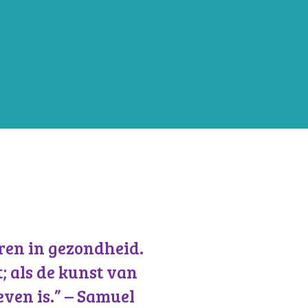
en in gezondheid.
 als de kunst van
even is.” – Samuel