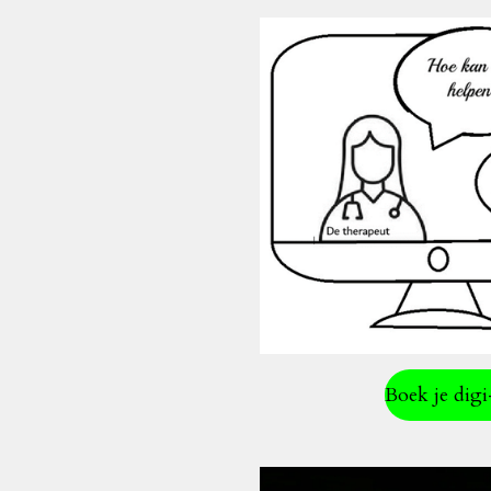
Boek je digi