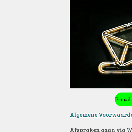
E-mail 
Algemene Voorwaard
Afspraken gaan via W