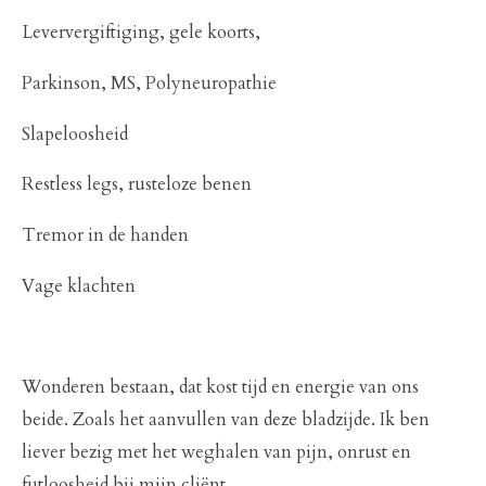
Leververgiftiging, gele koorts,
Parkinson, MS, Polyneuropathie
Slapeloosheid
Restless legs, rusteloze benen
Tremor in de handen
Vage klachten
Wonderen bestaan, dat kost tijd en energie van ons
beide. Zoals het aanvullen van deze bladzijde. Ik ben
liever bezig met het weghalen van pijn, onrust en
futloosheid bij mijn cliënt.