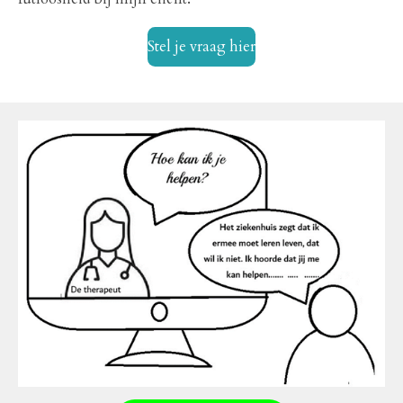
Stel je vraag hier