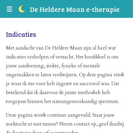
Ga
De
Heldere
Maan e-therapie
direct
naar
Indicaties
de
hoofdinhoud
Met aandacht van De Heldere Maan zijn al heel wat
indicaties verholpen of verzacht. Het hoofddoel is om
jouw aandoening, ziekte, fysieke of mentale
ongemakken te laten verdwijnen. Op deze pagina vindt
je waar ik me voor heb ingezet en succesvol was. Dat
betekend dat ik daarvoor de juiste methodiek heb
toegepast binnen het natuurgeneeskundig spectrum.
Deze pagina wordt continue aangevuld. Staat jouw
zoektocht er niet tussen? Neem contact op, geef daarbij