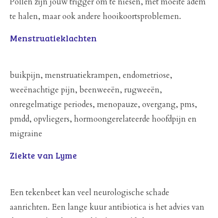
Pollen zijn jouw trigger om te niesen, met moeite adem
te halen, maar ook andere hooikoortsproblemen.
Menstruatieklachten
buikpijn, menstruatiekrampen, endometriose,
weeënachtige pijn, beenweeën, rugweeën,
onregelmatige periodes, menopauze, overgang, pms,
pmdd, opvliegers, hormoongerelateerde hoofdpijn en
migraine
Ziekte van Lyme
Een tekenbeet kan veel neurologische schade
aanrichten. Een lange kuur antibiotica is het advies van