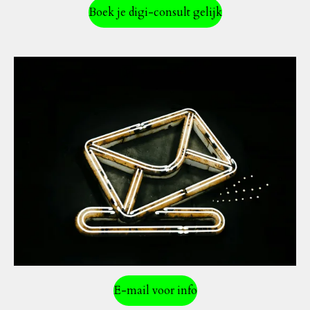
Boek je digi-consult gelijk
E-mail voor info