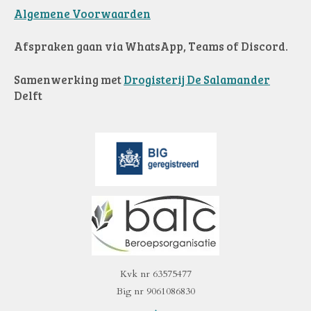
Algemene Voorwaarden
Afspraken gaan via WhatsApp, Teams of Discord.
Samenwerkin
g met
Drogisterij De Salamander
Delft
Kvk nr 63575477
Big nr 9061086830