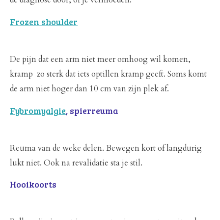
de diagnose door, of je vermoeden.
Frozen shoulder
De pijn dat een arm niet meer omhoog wil komen,
kramp zo sterk dat iets optillen kramp geeft. Soms komt
de arm niet hoger dan 10 cm van zijn plek af.
Fybromyalgie
, spierreuma
Reuma van de weke delen. Bewegen kort of langdurig
lukt niet. Ook na revalidatie sta je stil.
Hooikoorts