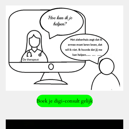
Boek je digi-consult gelijk