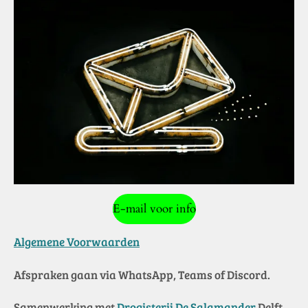
E-mail voor info
Algemene Voorwaarden
Afspraken gaan via WhatsApp, Teams of Discord.
Samenwerkin
g met
Drogisterij De Salamander
Delft