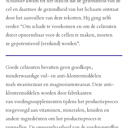
Schüssler kwam tot het inzicht dat de gezondheid van de
cel en daarmee de gezondheid van het lichaam ontstaat
door het aanvullen van deze tekorten. Hij ging zelfs
verder: “Om schade te voorkomen en om de celzouten
direct opneembaar voor de cellen te maken, moeten
ze gepotentieerd (verdund) worden”.
Goede celzouten bevatten geen goedkope,
minderwaardige vul- en anti-klontermiddelen
zoals stearinezuur en magnesiumstearaat. Deze anti-
klontermiddelen worden door fabrikanten
van voedingssupplementen tijdens het productieproces
toegevoegd aan vitaminen, mineralen, kruiden en
andere ingrediënten om het productieproces te
versnellen. De opneembaarheid van de voedingsstoffen