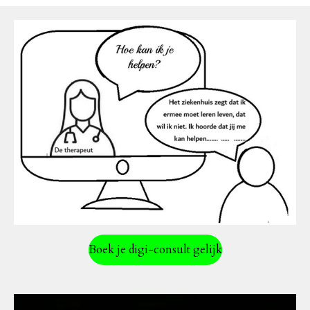
Boek je digi-consult gelijk