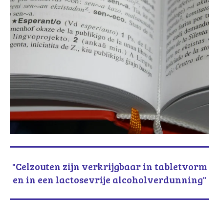
"Celzouten zijn verkrijgbaar in tabletvorm
en in een lactosevrije alcoholverdunning"