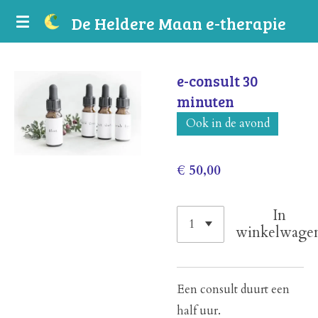
Ga
De
Heldere
Maan e-therapie
direct
naar
e-consult 30
de
minuten
hoofdinhoud
Ook in de avond
€ 50,00
In
winkelwage
Een consult duurt een
half uur.